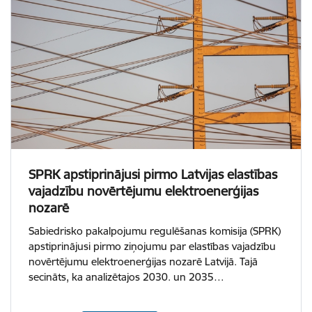
SPRK apstiprinājusi pirmo Latvijas elastības
vajadzību novērtējumu elektroenerģijas
nozarē
Sabiedrisko pakalpojumu regulēšanas komisija (SPRK)
apstiprinājusi pirmo ziņojumu par elastības vajadzību
novērtējumu elektroenerģijas nozarē Latvijā. Tajā
secināts, ka analizētajos 2030. un 2035…