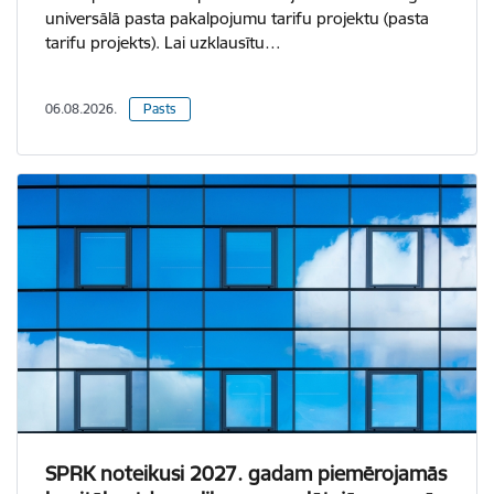
universālā pasta pakalpojumu tarifu projektu (pasta
tarifu projekts). Lai uzklausītu…
06.08.2026.
Pasts
SPRK noteikusi 2027. gadam piemērojamās