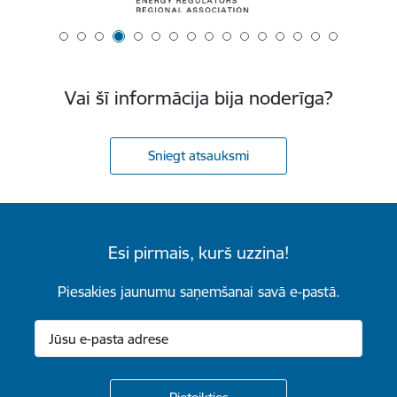
Vai šī informācija bija noderīga?
Sniegt atsauksmi
Esi pirmais, kurš uzzina!
Piesakies jaunumu saņemšanai savā e-pastā.