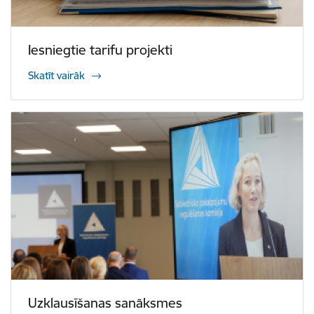
Iesniegtie tarifu projekti
Skatīt vairāk
Uzklausīšanas sanāksmes