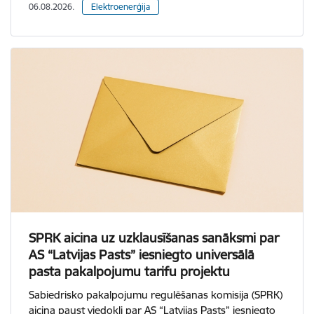
06.08.2026.
Elektroenerģija
SPRK aicina uz uzklausīšanas sanāksmi par
AS “Latvijas Pasts” iesniegto universālā
pasta pakalpojumu tarifu projektu
Sabiedrisko pakalpojumu regulēšanas komisija (SPRK)
aicina paust viedokli par AS “Latvijas Pasts” iesniegto