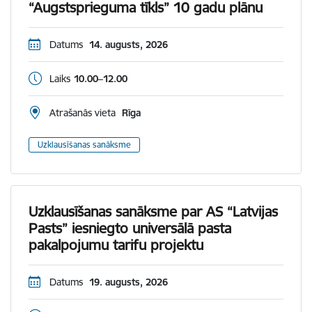
“Augstsprieguma tīkls” 10 gadu plānu
Datums
14. augusts, 2026
Laiks
10.00–12.00
Atrašanās vieta
Rīga
Uzklausīšanas sanāksme
Uzklausīšanas sanāksme par AS “Latvijas
Pasts” iesniegto universālā pasta
pakalpojumu tarifu projektu
Datums
19. augusts, 2026