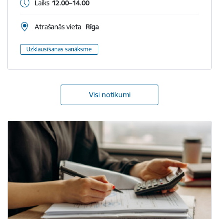
Laiks
12.00–14.00
Atrašanās vieta
Rīga
Uzklausīšanas sanāksme
Visi notikumi