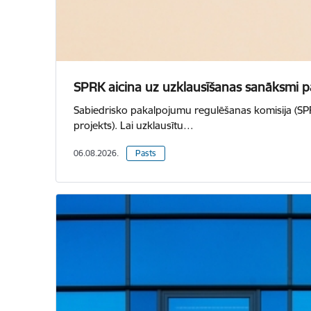
SPRK aicina uz uzklausīšanas sanāksmi pa
Sabiedrisko pakalpojumu regulēšanas komisija (SPRK)
projekts). Lai uzklausītu…
06.08.2026.
Pasts