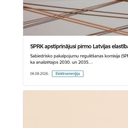
SPRK apstiprinājusi pirmo Latvijas elast
Sabiedrisko pakalpojumu regulēšanas komisija (SPRK
ka analizētajos 2030. un 2035…
06.08.2026.
Elektroenerģija