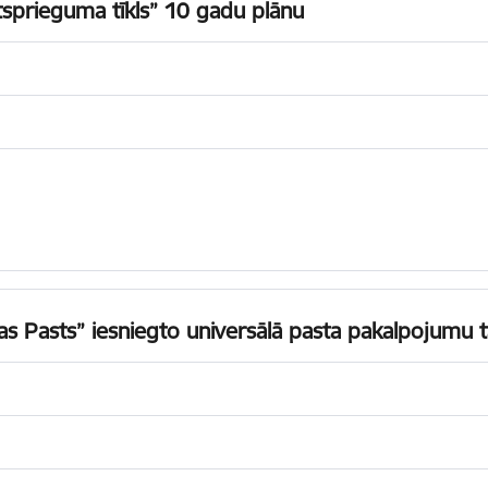
sprieguma tīkls” 10 gadu plānu
as Pasts” iesniegto universālā pasta pakalpojumu t