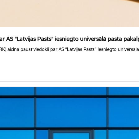
r AS “Latvijas Pasts” iesniegto universālā pasta paka
 aicina paust viedokli par AS “Latvijas Pasts” iesniegto universālā