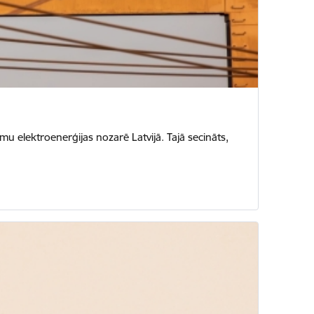
u elektroenerģijas nozarē Latvijā. Tajā secināts,