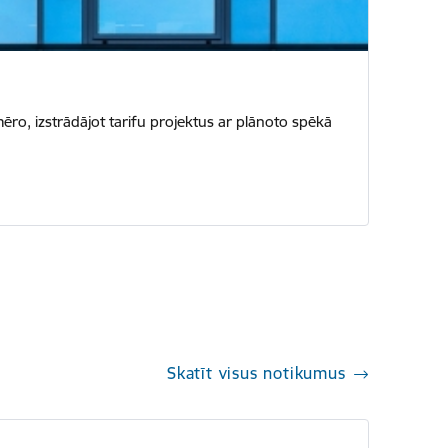
ro, izstrādājot tarifu projektus ar plānoto spēkā
Skatīt visus notikumus