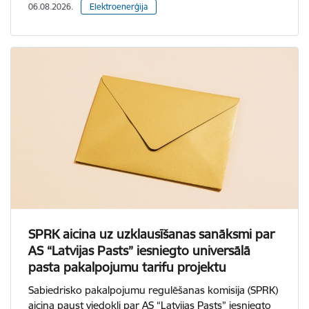
06.08.2026.
Elektroenerģija
SPRK aicina uz uzklausīšanas sanāksmi par
AS “Latvijas Pasts” iesniegto universālā
pasta pakalpojumu tarifu projektu
Sabiedrisko pakalpojumu regulēšanas komisija (SPRK)
aicina paust viedokli par AS “Latvijas Pasts” iesniegto