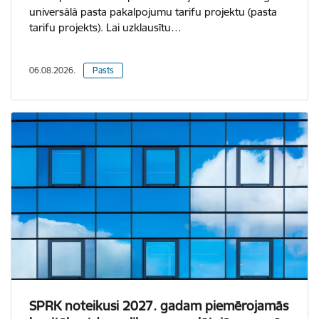
universālā pasta pakalpojumu tarifu projektu (pasta
tarifu projekts). Lai uzklausītu…
06.08.2026.
Pasts
SPRK noteikusi 2027. gadam piemērojamās