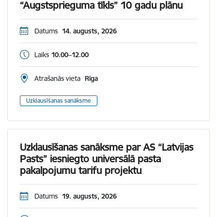
“Augstsprieguma tīkls” 10 gadu plānu
Datums
14. augusts, 2026
Laiks
10.00–12.00
Atrašanās vieta
Rīga
Uzklausīšanas sanāksme
Uzklausīšanas sanāksme par AS “Latvijas
Pasts” iesniegto universālā pasta
pakalpojumu tarifu projektu
Datums
19. augusts, 2026