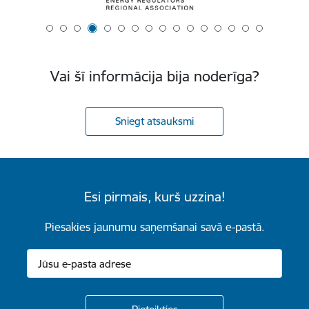
Vai šī informācija bija noderīga?
Sniegt atsauksmi
Esi pirmais, kurš uzzina!
Piesakies jaunumu saņemšanai savā e-pastā.