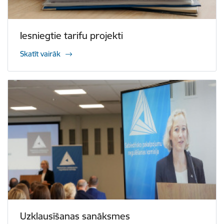
Iesniegtie tarifu projekti
Skatīt vairāk
Uzklausīšanas sanāksmes