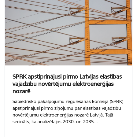
SPRK apstiprinājusi pirmo Latvijas elastības
vajadzību novērtējumu elektroenerģijas
nozarē
Sabiedrisko pakalpojumu regulēšanas komisija (SPRK)
apstiprinājusi pirmo ziņojumu par elastības vajadzību
novērtējumu elektroenerģijas nozarē Latvijā. Tajā
secināts, ka analizētajos 2030. un 2035…