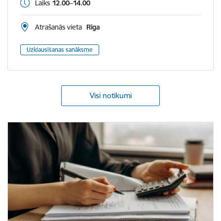
Laiks
12.00–14.00
Atrašanās vieta
Rīga
Uzklausīšanas sanāksme
Visi notikumi