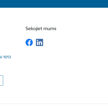
Sekojiet mums
LV-1013