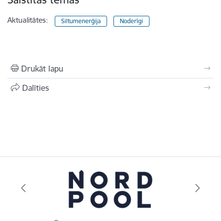
Aktualitātes:
Siltumenerģija
Noderīgi
Drukāt lapu
Dalīties