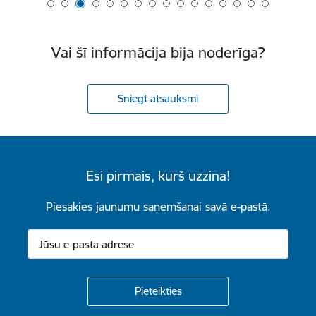
Vai šī informācija bija noderīga?
Sniegt atsauksmi
Esi pirmais, kurš uzzina!
Piesakies jaunumu saņemšanai savā e-pastā.