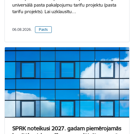
universālā pasta pakalpojumu tarifu projektu (pasta
tarifu projekts). Lai uzklausītu…
06.08.2026.
Pasts
SPRK noteikusi 2027. gadam piemērojamās