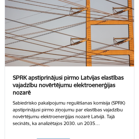
SPRK apstiprinājusi pirmo Latvijas elastības
vajadzību novērtējumu elektroenerģijas
nozarē
Sabiedrisko pakalpojumu regulēšanas komisija (SPRK)
apstiprinājusi pirmo ziņojumu par elastības vajadzību
novērtējumu elektroenerģijas nozarē Latvijā. Tajā
secināts, ka analizētajos 2030. un 2035…