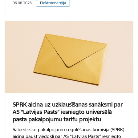
06.08.2026.
Elektroenerģija
SPRK aicina uz uzklausīšanas sanāksmi par
AS “Latvijas Pasts” iesniegto universālā
pasta pakalpojumu tarifu projektu
Sabiedrisko pakalpojumu regulēšanas komisija (SPRK)
aicina paust viedokli par AS “Latvijas Pasts” iesniegto