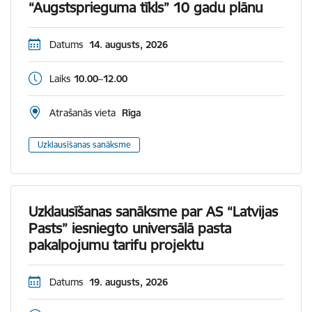
“Augstsprieguma tīkls” 10 gadu plānu
Datums
14. augusts, 2026
Laiks
10.00–12.00
Atrašanās vieta
Rīga
Uzklausīšanas sanāksme
Uzklausīšanas sanāksme par AS “Latvijas
Pasts” iesniegto universālā pasta
pakalpojumu tarifu projektu
Datums
19. augusts, 2026