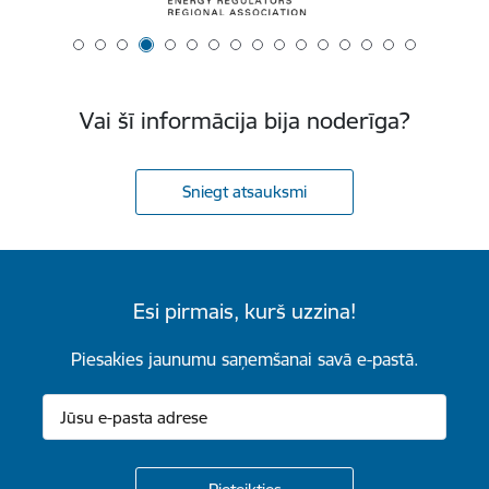
Vai šī informācija bija noderīga?
Sniegt atsauksmi
Esi pirmais, kurš uzzina!
Piesakies jaunumu saņemšanai savā e-pastā.