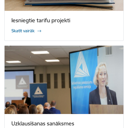
Iesniegtie tarifu projekti
Skatīt vairāk
Uzklausīšanas sanāksmes