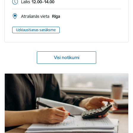
Laiks
12.00–14.00
Atrašanās vieta
Rīga
Uzklausīšanas sanāksme
Visi notikumi